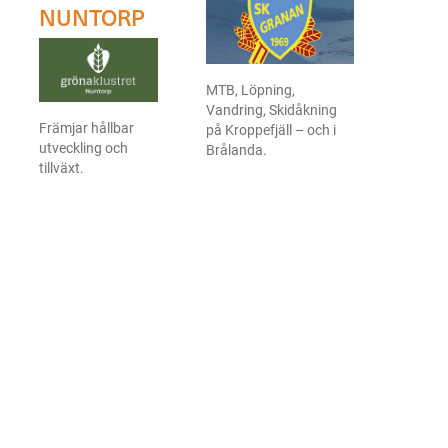
NUNTORP
MTB, Löpning,
Vandring, Skidåkning
Främjar hållbar
på Kroppefjäll – och i
utveckling och
Brålanda.
tillväxt.