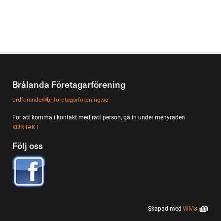
Brålanda Företagarförening
ordforande@brlforetagarforening.se
För att komma i kontakt med rätt person, gå in under menyraden
KONTAKT
Följ oss
WM3
Skapad med