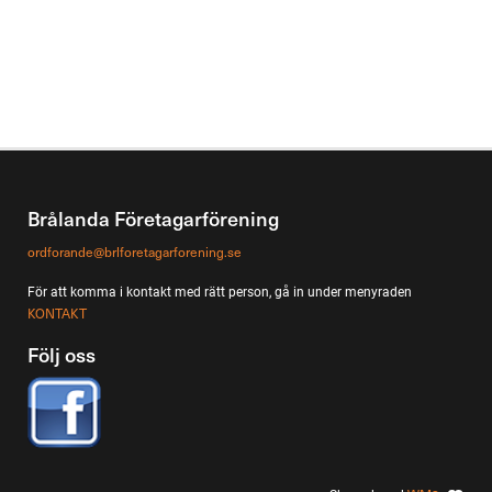
Brålanda Företagarförening
ordforande@brlforetagarforening.se
För att komma i kontakt med rätt person, gå in under menyraden
KONTAKT
Följ oss