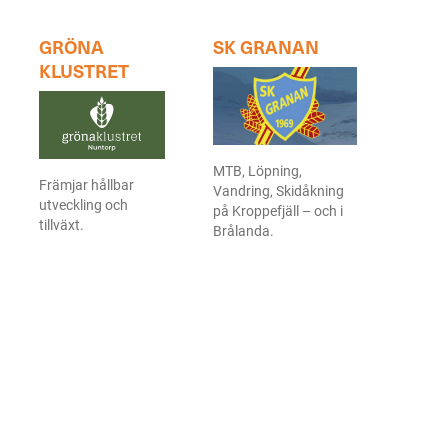
G
RÖNA
SK GRANAN
KLUSTRET
MTB, Löpning,
Främjar hållbar
Vandring, Skidåkning
utveckling och
på Kroppefjäll – och i
tillväxt.
Brålanda.